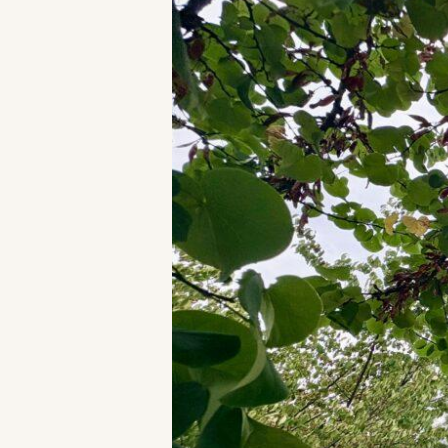
Studio
33m²
avec
stationnement