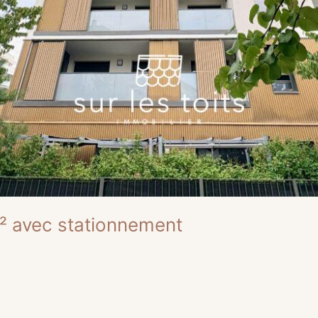
² avec stationnement