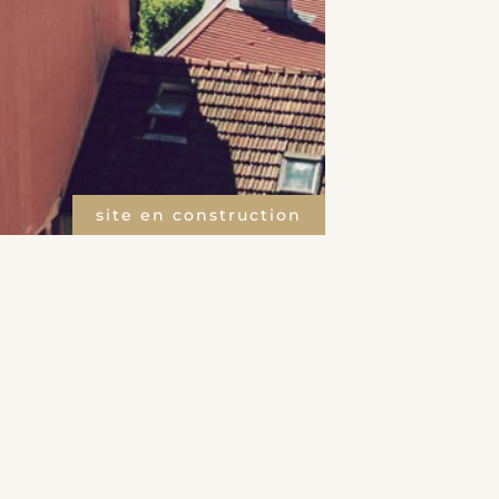
site en construction