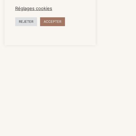
Réglages cookies
REJETER
ACCEPTER