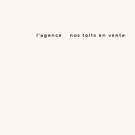
Aller
au
contenu
l’agence
nos toits en vente