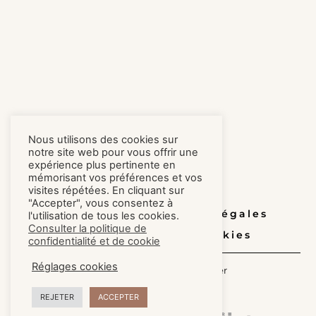
Nous utilisons des cookies sur
notre site web pour vous offrir une
expérience plus pertinente en
mémorisant vos préférences et vos
visites répétées. En cliquant sur
"Accepter", vous consentez à
Honoraires
Mentions légales
l'utilisation de tous les cookies.
Consulter la politique de
Confidentialité et cookies
confidentialité et de cookie
Réglages cookies
© 2021 Sur les toits immobilier
design Procomag genève
REJETER
ACCEPTER