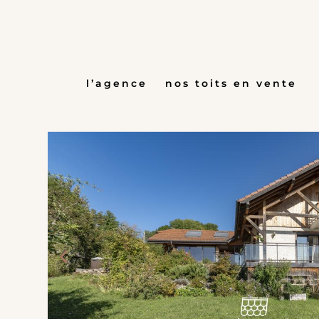
Aller
au
contenu
l’agence
nos toits en vente