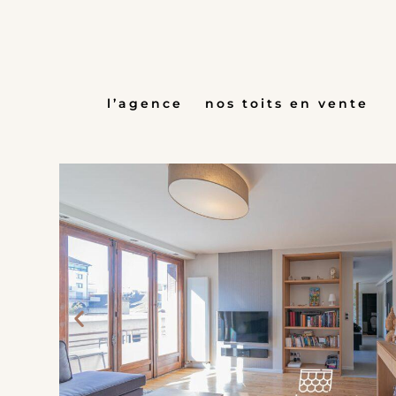
Aller
au
contenu
l’agence
nos toits en vente