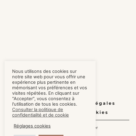
Nous utilisons des cookies sur
notre site web pour vous offrir une
expérience plus pertinente en
mémorisant vos préférences et vos
visites répétées. En cliquant sur
"Accepter", vous consentez à
Honoraires
Mentions légales
l'utilisation de tous les cookies.
Consulter la politique de
Confidentialité et cookies
confidentialité et de cookie
Réglages cookies
© 2021 Sur les toits immobilier
design Procomag genève