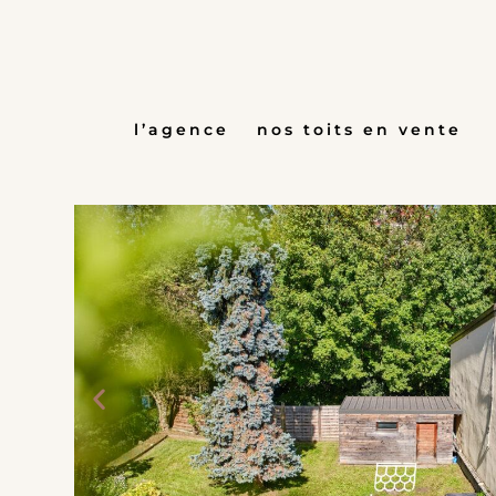
Aller
au
contenu
l’agence
nos toits en vente